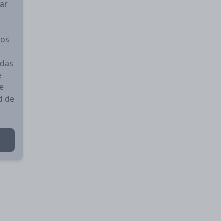
zar
los
rdas
e
te
d de