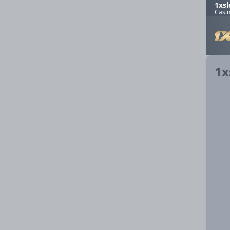
1xsl
Casin
1x