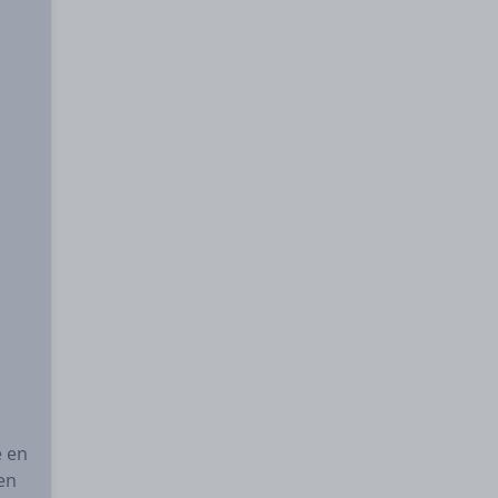
e en
en