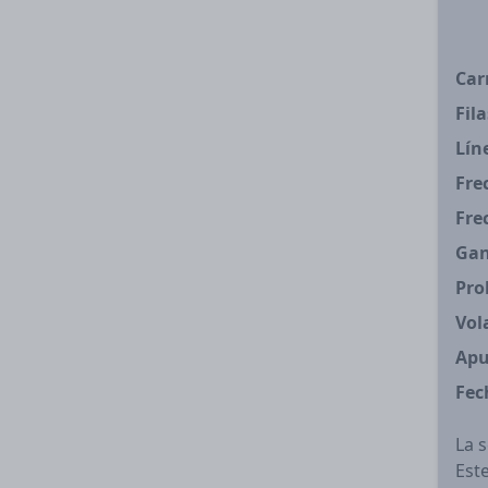
Car
Fila
Lín
Fre
Fre
Gan
Pro
Vol
Apu
Fec
La s
Est