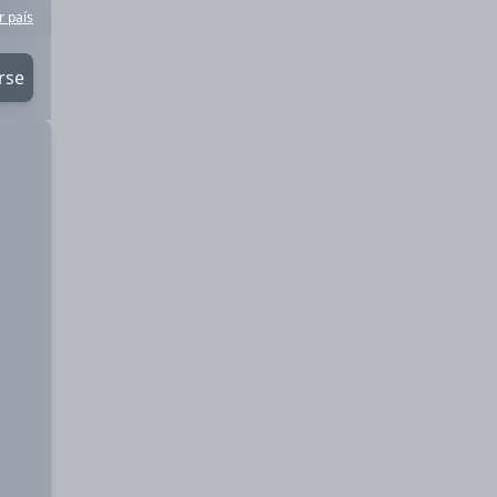
r país
rse