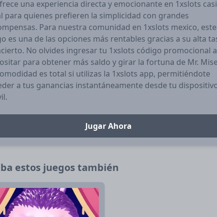
ofrece una experiencia directa y emocionante en 1xslots cas
al para quienes prefieren la simplicidad con grandes
ompensas. Para nuestra comunidad en 1xslots mexico, este
go es una de las opciones más rentables gracias a su alta ta
acierto. No olvides ingresar tu 1xslots código promocional a
ositar para obtener más saldo y girar la fortuna de Mr. Mise
omodidad es total si utilizas la 1xslots app, permitiéndote
eder a tus ganancias instantáneamente desde tu dispositiv
l.
Jugar Ahora
ba estos juegos también