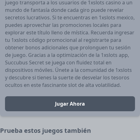
juego transporta a los usuarios de 1xslots casino a un
mundo de fantasía donde cada giro puede revelar
secretos lucrativos. Si te encuentras en 1xslots mexico,
puedes aprovechar las promociones locales para
explorar este título lleno de mística. Recuerda ingresar
tu 1xslots código promocional al registrarte para
obtener bonos adicionales que prolonguen tu sesión
de juego. Gracias a la optimización de la 1xslots app,
Succubus Secret se juega con fluidez total en
dispositivos móviles. Únete a la comunidad de 1xslots
y descubre si tienes la suerte de desvelar los tesoros
ocultos en este fascinante slot de alta volatilidad.
Jugar Ahora
Prueba estos juegos también