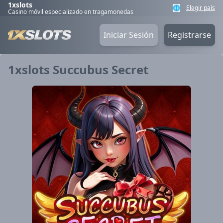
1xslots
🌐
Elegir país
Casino móvil especializado en tragamonedas
Iniciar Sesión
Registrarse
1xslots Succubus Secret