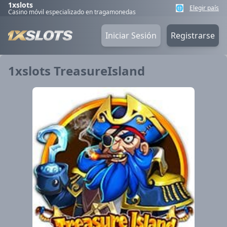
1xslots
🌐
Elegir país
Casino móvil especializado en tragamonedas
Iniciar Sesión
Registrarse
1xslots TreasureIsland